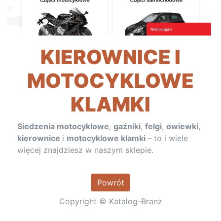
KIEROWNICE I
MOTOCYKLOWE
KLAMKI
Siedzenia motocyklowe
,
gaźniki
,
felgi
,
owiewki
,
kierownice
i
motocyklowe klamki
– to i wiele
więcej znajdziesz w naszym sklepie.
Powrót
Copyright © Katalog-Branż