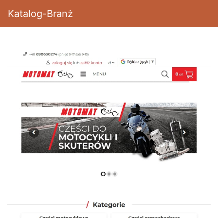
Katalog-Branż