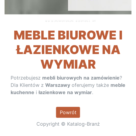
MEBLE BIUROWE I
ŁAZIENKOWE NA
WYMIAR
Potrzebujesz
mebli
biurowych
na
zamówienie
?
Dla Klientów z
Warszawy
oferujemy także
meble
kuchenne
i
łazienkowe
na
wymiar
.
Powrót
Copyright © Katalog-Branż